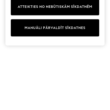
Trainers & Pumps
ATTEIKTIES NO NEBŪTISKĀM SĪKDATNĒM
Swimwear
Tops
Shorts
Joggers
MANUĀLI PĀRVALDĪT SĪKDATNES
adidas
Nike
All Girls Schoolwear
Shoes
Dresses
Trousers
Skirts
Shirts
Polo Shirts
Sweatshirts
Cardigans
Coats & Jackets
Underwear
Socks & Tights