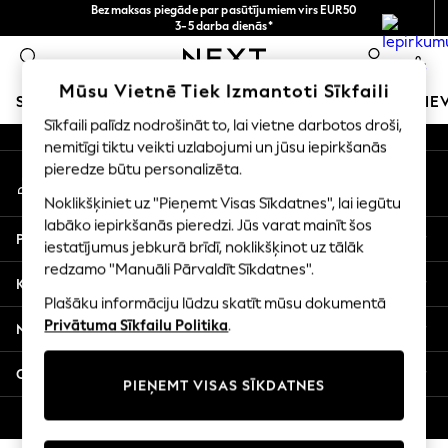
Bezmaksas piegāde par pasūtījumiem virs EUR50
An error occurred on client
3-5 darba dienās*
Tagad jūs varat
0
iepirkties latviešu valodā!
Mūsu sociālie tīkli
Mūsu Vietnē Tiek Izmantoti Sīkfaili
SKOLAS APĢĒRBS
MEITENES
ZĒNI
MAZULIS
SIE
Sīkfaili palīdz nodrošināt to, lai vietne darbotos droši,
nemitīgi tiktu veikti uzlabojumi un jūsu iepirkšanās
SCHOOLWEAR
pieredze būtu personalizēta.
Mans konts
All Boys Schoolwear
Pierakstieties savā kontā
Shoes
Noklikšķiniet uz "Pieņemt Visas Sīkdatnes", lai iegūtu
Trousers
labāko iepirkšanās pieredzi. Jūs varat mainīt šos
Palīdzība
Shorts
iestatījumus jebkurā brīdī, noklikšķinot uz tālāk
redzamo "Manuāli Pārvaldīt Sīkdatnes".
Shirts
Konfidencialitāte un juridiskā informācija
Polo Shirts
Plašāku informāciju lūdzu skatīt mūsu dokumentā
Sweatshirts & Jumpers
Privātuma Sīkfailu Politika
.
Nodaļas
Coats & Jackets
Underwear
Citi pakalpojumi
PIEŅEMT VISAS SĪKDATNES
Socks
Multipacks
© 2026 Next Germany GmbH. Visas tiesības aizsargātas.
All Boys Sport & Swimwear