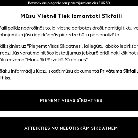
Bezmaksas piegāde par pasūtījumiem virs EUR50
3-5 darba dienās*
Tagad jūs varat
Mūsu Vietnē Tiek Izmantoti Sīkfaili
iepirkties latviešu valodā!
Mūsu sociālie tīkli
faili palīdz nodrošināt to, lai vietne darbotos droši, nemitīgi tiktu ve
abojumi un jūsu iepirkšanās pieredze būtu personalizēta.
EITENES
ZĒNI
MAZULIS
SIEVIETES
VĪRIE
likšķiniet uz "Pieņemt Visas Sīkdatnes", lai iegūtu labāko iepirkša
redzi. Jūs varat mainīt šos iestatījumus jebkurā brīdī, noklikšķinot 
āk redzamo "Manuāli Pārvaldīt Sīkdatnes".
ašāku informāciju lūdzu skatīt mūsu dokumentā
Privātuma Sīkfail
litāte un juridiskā informācija
Nodaļas
itika
.
tātes un sīkfailu politika
Sieviešu
n nosacījumi
Vīriešiem
PIEŅEMT VISAS SĪKDATNES
aldīt sīkfailus
Zēni
uksmju un vērtējumu politika
Meitenes
Sākums
ATTEIKTIES NO NEBŪTISKĀM SĪKDATNĒM
Bērnu