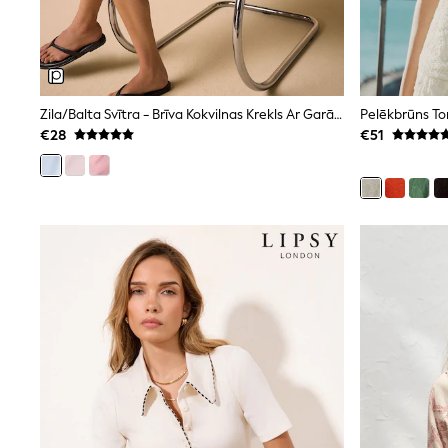
Beach Dresses & Kaftans
Dresses
Flip Flops
Sliders
Jumpsuits & Playsuits
Linen Collection
Zila/balta Svītra - Brīva Kokvilnas Krekls Ar Garām Piedurknēm
Pelēkbrūns Ton
Sandals
€28
€51
Shorts
Trousers
Sun Hats & Caps
Tops & T-Shirts
Sunglasses
Men's Holiday Shop
All Swimwear
Accessories
Bags & Luggage
Footwear
Hats
Linen Collection
Loafers
Polo Shirts
Sandals & Flipflops
Shirts
Shorts