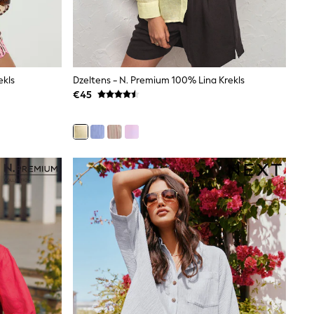
ekls
Dzeltens - N. Premium 100% Lina Krekls
€45