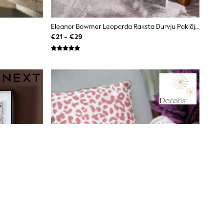
Eleanor Bowmer Leoparda Raksta Durvju Paklājiņš
€21 - €29