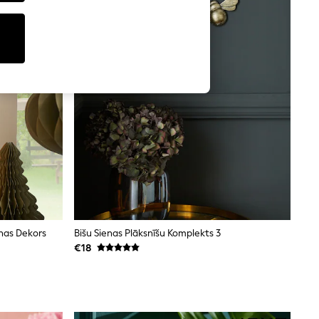
enas Dekors
Bišu Sienas Plāksnīšu Komplekts 3
€18