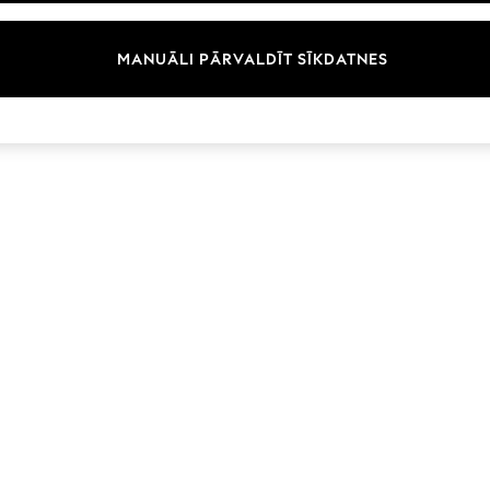
MANUĀLI PĀRVALDĪT SĪKDATNES