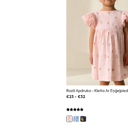
€23 - €32