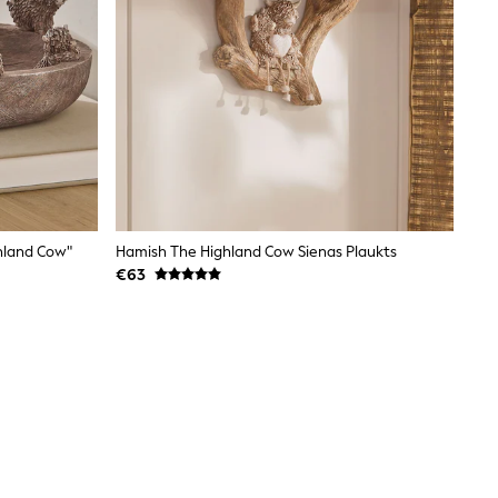
hland Cow"
Hamish The Highland Cow Sienas Plaukts
€63