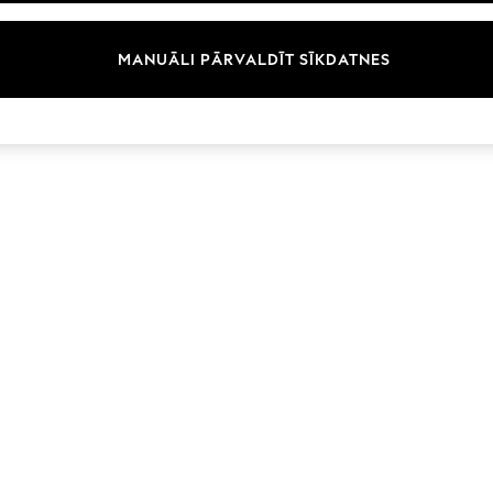
MANUĀLI PĀRVALDĪT SĪKDATNES