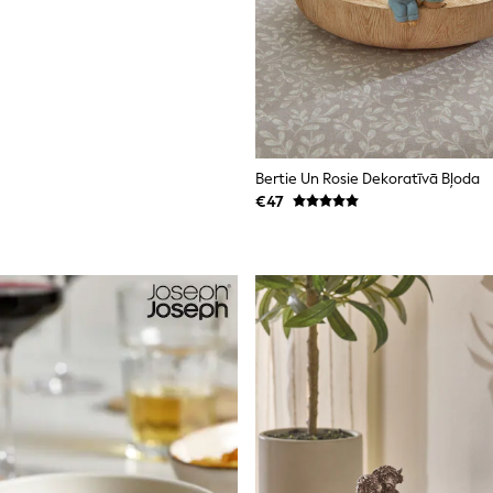
Bertie Un Rosie Dekoratīvā Bļoda
€47