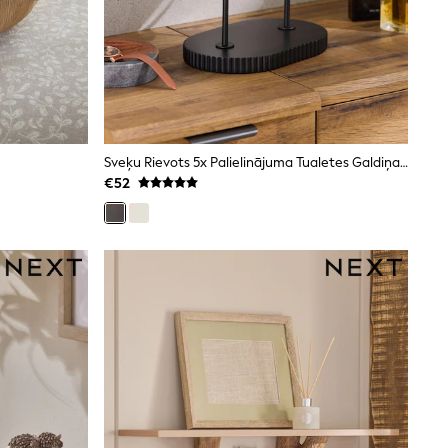
Sveķu Rievots 5x Palielinājuma Tualetes Galdiņa Spogulis
€52