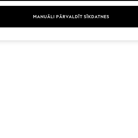
MANUĀLI PĀRVALDĪT SĪKDATNES