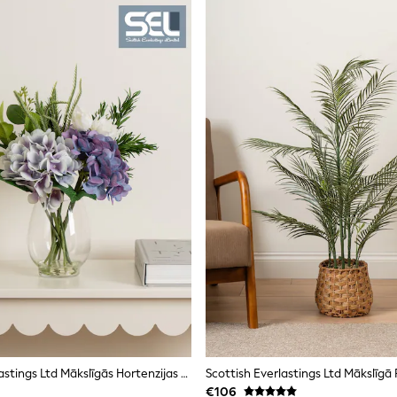
Scottish Everlastings Ltd Mākslīgās Hortenzijas Stikla Vāzē
Scottish Everlastings Ltd Mākslīgā
€106