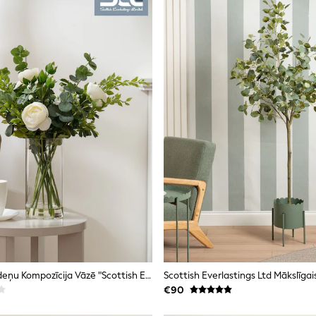
Mākslīgo Gundeņu Kompozīcija Vāzē "Scottish Everlastings Ltd"
€90