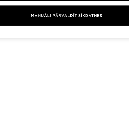
MANUĀLI PĀRVALDĪT SĪKDATNES