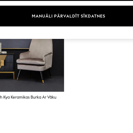
MANUĀLI PĀRVALDĪT SĪKDATNES
uth Kya Keramikas Burka Ar Vāku