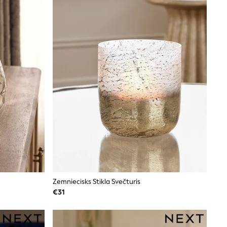
Zemniecisks Stikla Svečturis
€31