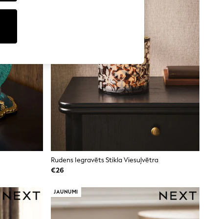
Rudens Iegravēts Stikla Viesuļvētra
€26
JAUNUMI