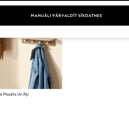
MANUĀLI PĀRVALDĪT SĪKDATNES
s Plaukts Un Āķi