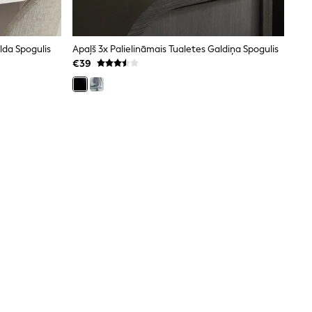
lda Spogulis
Apaļš 3x Palielināmais Tualetes Galdiņa Spogulis
€39