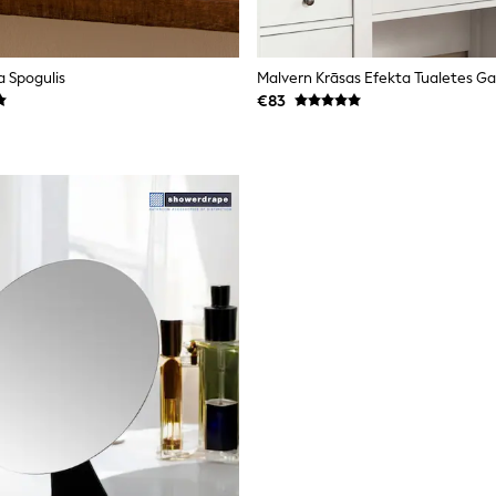
a Spogulis
Malvern Krāsas Efekta Tualetes Ga
€83