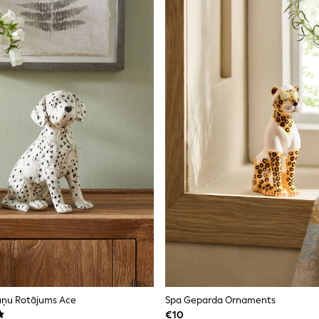
uņu Rotājums Ace
Spa Geparda Ornaments
€10