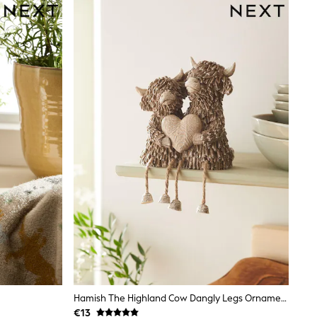
Hamish The Highland Cow Dangly Legs Ornaments
€13