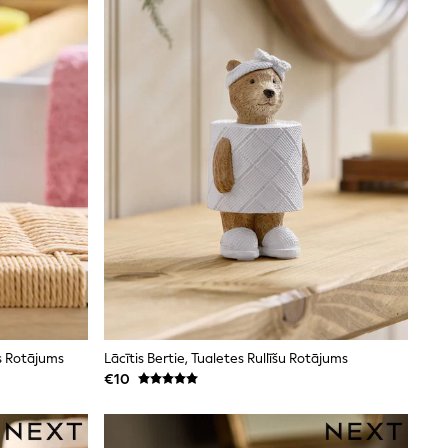
s Rotājums
Lācītis Bertie, Tualetes Rullīšu Rotājums
€10